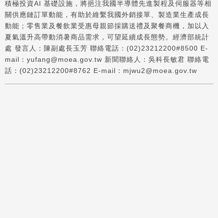
積極投資AI 基礎設施，將挹注我國半導體先進製程及伺服器等相
關供應鏈訂單動能，有助於維繫我國外銷接單、製造業生產成長
動能；零售業及餐飲業受惠母親節採購送禮及聚餐商機，加以入
夏氣溫升高帶動消暑商品需求，可望延續成長態勢。經濟部統計
處 發言人：陳副處長玉芳 聯絡電話：(02)23212200#8500 E-
mail：yufang@moea.gov.tw 新聞聯絡人：吳科長敏君 聯絡電
話：(02)23212200#8762 E-mail：mjwu2@moea.gov.tw