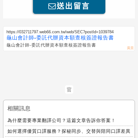
送出留言
https://032711797.web66.com.tw/web/SEC?postId=1039784
龜山會計師-委託代辦資本額查核簽證報告書
龜山會計師-委託代辦資本額查核簽證報告書
官
相關訊息
為什麼需要專業翻譯公司？這篇文章告訴你答案！
如何選擇優質口譯服務？探秘同步、交替與陪同口譯差異