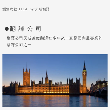
瀏覽次數:
1114
by:
天成翻譯
翻 譯 公 司
翻譯公司天成數位翻譯社多年來一直是國內最專業的
翻譯公司之一