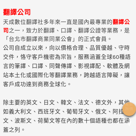
翻譯公司
天成數位翻譯社多年來一直是國內最專業的
翻譯公
司
之一，致力於翻譯、口譯、翻譯公證等業務，是
「台北市翻譯商業同業公會」的正式會員。
公司自成立以來，向以價格合理、品質優越、守時
交件，恪守客戶機密為宗旨，服務涵蓋全球60種語
言的筆譯、口譯、同聲傳譯、影視譯配、軟體及網
站本土化或國際化等翻譯業務，跨越語言障礙，讓
客戶成功達到商務全球化。
除主要的英文、日文、韓文、法文、德文外，其他
如義大利文、西班牙文、葡萄牙文、俄文、阿拉伯
文、波斯文、荷蘭文等在內的數十個語種也都在涵
蓋之列。