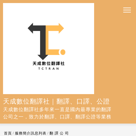
天成數位翻譯社｜翻譯、口譯、公證
天成數位翻譯社多年來一直是國內最專業的翻譯
公司之一，致力於翻譯、口譯、翻譯公證等業務
首頁
/
服務簡介訊息列表
/
翻 譯 公 司