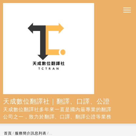
天成數位翻譯社｜翻譯、口譯、公證
天成數位翻譯社多年來一直是國內最專業的翻譯
公司之一，致力於翻譯、口譯、翻譯公證等業務
首頁
/
服務簡介訊息列表
/
為何選擇人工逐字稿聽打？從精確度到隱私保護