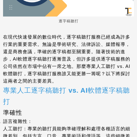
逐字稿聽打
在現代快速發展的數位時代，逐字稿聽打服務已經成為許多
行業的重要需求。無論是學術研究、法律訴訟、媒體報導，
還是商務會議，準確的逐字稿都至關重要。隨著技術的進
步，AI軟體逐字稿聽打逐漸普及，但許多提供逐字稿服務的
公司依然在市場中佔有一席之地。那麼專業人工聽打 vs. AI
軟體聽打，逐字稿聽打服務誰又能更勝一籌呢？以下將探討
這兩者之間的主要差異。
專業人工逐字稿聽打 vs. AI軟體逐字稿聽
打
準確性
語言複雜性
：
人工聽打
：專業的聽打員能夠準確理解和處理各種語言的細
微差別，包括方言、口音、專業術語和俚語等。這些細微差