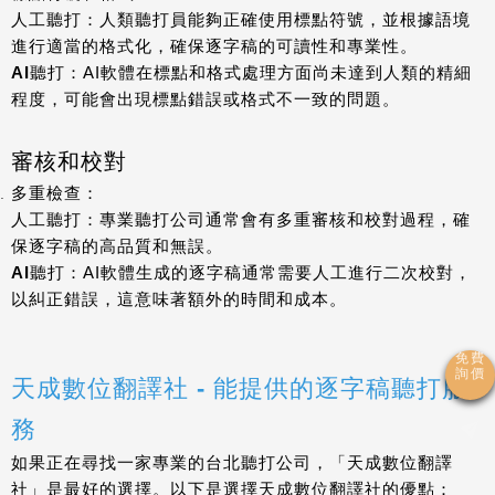
人工聽打
：人類聽打員能夠正確使用標點符號，並根據語境
進行適當的格式化，確保逐字稿的可讀性和專業性。
AI聽打
：AI軟體在標點和格式處理方面尚未達到人類的精細
程度，可能會出現標點錯誤或格式不一致的問題。
審核和校對
多重檢查
：
人工聽打
：專業聽打公司通常會有多重審核和校對過程，確
保逐字稿的高品質和無誤。
AI聽打
：AI軟體生成的逐字稿通常需要人工進行二次校對，
以糾正錯誤，這意味著額外的時間和成本。
天成數位翻譯社 - 能提供的逐字稿聽打服
務
如果正在尋找一家專業的台北聽打公司，「天成數位翻譯
社」是最好的選擇。以下是選擇天成數位翻譯社的優點：