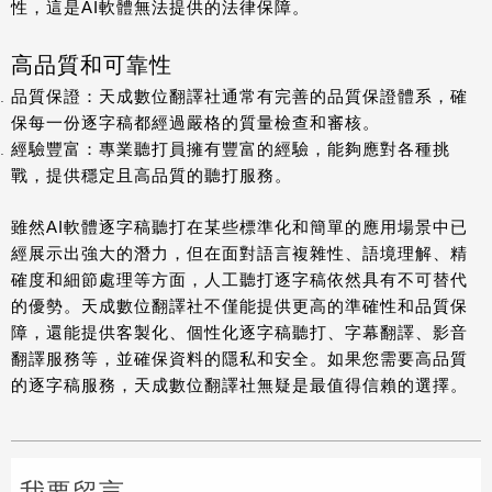
性，這是AI軟體無法提供的法律保障。
高品質和可靠性
品質保證
：天成數位翻譯社通常有完善的品質保證體系，確
保每一份逐字稿都經過嚴格的質量檢查和審核。
經驗豐富
：專業聽打員擁有豐富的經驗，能夠應對各種挑
戰，提供穩定且高品質的聽打服務。
雖然AI軟體逐字稿聽打在某些標準化和簡單的應用場景中已
經展示出強大的潛力，但在面對語言複雜性、語境理解、精
確度和細節處理等方面，人工聽打逐字稿依然具有不可替代
的優勢。
天成數位翻譯社
不僅能提供更高的準確性和品質保
障，還能提供客製化、個性化逐字稿聽打、字幕翻譯、影音
翻譯服務等，並確保資料的隱私和安全。如果您需要高品質
的逐字稿服務，天成數位翻譯社無疑是最值得信賴的選擇。