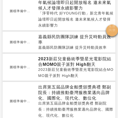
年氣候論壇即日起開放報名 邀未來氣
候人才發揮永續影響力
圖檔準備中...
「淨零時代 好YOUNG行動」新北青年氣候
論壇即日起開放報名 邀未來氣候人才發揮
永續影響力
嘉義縣民防團隊訓練 提升災時動員效
率
圖檔準備中...
嘉義縣民防團隊訓練 提升災時動員效率
2023新莊兒童藝術季暨星光電影院結
合MOMO親子派對 High翻天
圖檔準備中...
2023新莊兒童藝術季暨星光電影院結合MO
MO親子派對 High翻天
出席第五屆品牌金舶獎頒獎典禮 鄭副
院長：持續推動臺灣服務業邁向品牌
化、國際化、現代化、數位化
圖檔準備中...
出席第五屆品牌金舶獎頒獎典禮 鄭副院
長：持續推動臺灣服務業邁向品牌化、國際
化、現代化、數位化