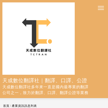
天成數位翻譯社｜翻譯、口譯、公證
天成數位翻譯社多年來一直是國內最專業的翻譯
公司之一，致力於翻譯、口譯、翻譯公證等業務
首頁
/
產業資訊訊息列表