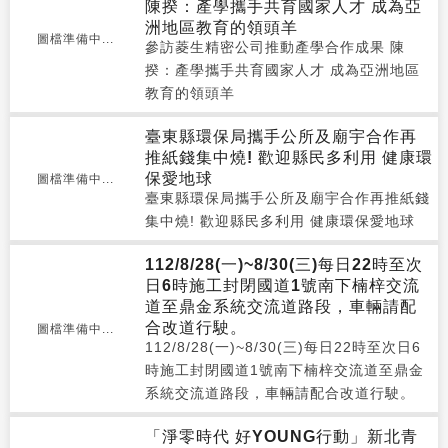
陳揆：產學攜手共育國家人才 成為亞
洲地區教育的領頭羊
圖檔準備中...
參訪菱生精密公司推動產學合作成果 陳
揆：產學攜手共育國家人才 成為亞洲地區
教育的領頭羊
臺東縣環保局攜手公所及廟宇合作再
推紙錢集中燒! 歡迎縣民多利用 健康環
保愛地球
圖檔準備中...
臺東縣環保局攜手公所及廟宇合作再推紙錢
集中燒! 歡迎縣民多利用 健康環保愛地球
112/8/28(一)~8/30(三)每日22時至次
日6時施工封閉國道1號南下楠梓交流
道至鼎金系統交流道路段，車輛請配
合改道行駛。
圖檔準備中...
112/8/28(一)~8/30(三)每日22時至次日6
時施工封閉國道1號南下楠梓交流道至鼎金
系統交流道路段，車輛請配合改道行駛。
「淨零時代 好YOUNG行動」新北青