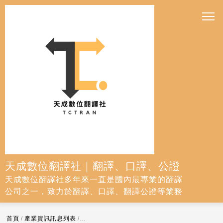
天成數位翻譯社｜翻譯、口譯、公證
天成數位翻譯社多年來一直是國內最專業的翻譯
公司之一，致力於翻譯、口譯、翻譯公證等業務
首頁
/
產業資訊訊息列表
/
銘鈺精密工業興建新廠 擴大半導體高階散熱片產