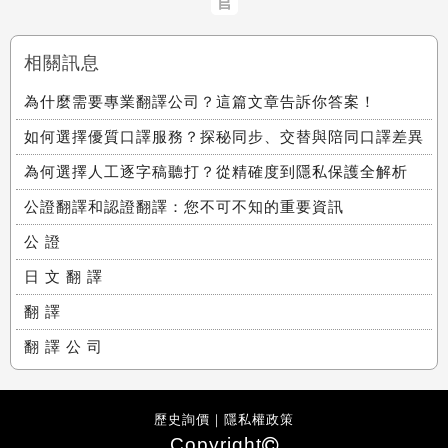
官
相關訊息
為什麼需要專業翻譯公司？這篇文章告訴你答案！
如何選擇優質口譯服務？探秘同步、交替與陪同口譯差異
為何選擇人工逐字稿聽打？從精確度到隱私保護全解析
公證翻譯和認證翻譯：您不可不知的重要資訊
公 證
日 文 翻 譯
翻 譯
翻 譯 公 司
歷史詢價
｜
隱私權政策
Copyright