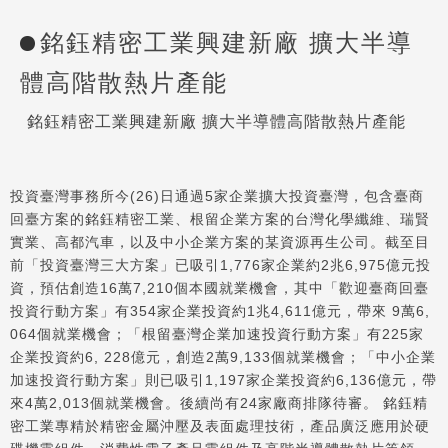
銘鈺精密工業興建新廠 擴大半導
體高階散熱片產能
銘鈺精密工業興建新廠 擴大半導體高階散熱片產能
投資臺灣事務所今(26)日通過5家企業擴大投資臺灣，包含臺商
回臺方案的銘鈺精密工業、根留企業方案的台灣化學纖維、瑞賢
實業、高都汽車，以及中小企業方案的某資源再生公司。截至目
前「投資臺灣三大方案」已吸引1,776家企業約2兆6,975億元投
資，預估創造16萬7,210個本國就業機會，其中「歡迎臺商回臺
投資行動方案」有354家企業投資約1兆4,611億元，帶來 9萬6,
064個就業機會；「根留臺灣企業加速投資行動方案」有225家
企業投資約6, 228億元，創造2萬9,133個就業機會；「中小企業
加速投資行動方案」則已吸引1,197家企業投資約6,136億元，帶
來4萬2,013個就業機會。後續尚有24家廠商排隊待審。 銘鈺精
密工業專精於精密金屬沖壓及表面處理技術，產品廣泛應用於硬